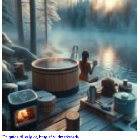
En guide til valg og brug af vildmarksbade