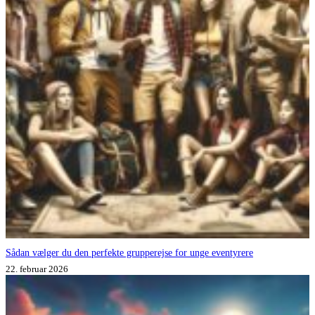
Sådan vælger du den perfekte grupperejse for unge eventyrere
22. februar 2026