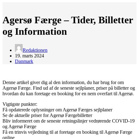
Agersø Færge – Tider, Billetter
og Information
Redaktionen
19. marts 2024
Danmark
Denne artikel giver dig al den information, du har brug for om
Agersø Færge. Find ud af de seneste sejlplaner, priser på billetter og
hvordan du kan foretage en booking for en nem overfart til Agersø.
Vigtigste punkter:
Få opdaterede oplysninger om Agersø Færges sejlplaner
Se de aktuelle priser for Agersø Færgebilletter
Bliv informeret om de seneste retningslinjer vedrørende COVID-19
og Agersø Færge
Få en trinvis vejledning til at foretage en booking til Agersø Færge
online