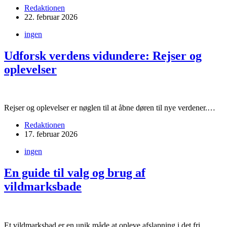
Redaktionen
22. februar 2026
ingen
Udforsk verdens vidundere: Rejser og
oplevelser
Rejser og oplevelser er nøglen til at åbne døren til nye verdener.…
Redaktionen
17. februar 2026
ingen
En guide til valg og brug af
vildmarksbade
Et vildmarksbad er en unik måde at opleve afslapning i det fri…