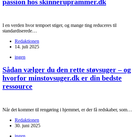
passion hos skinneruprammer.dk
I en verden hvor tempoet stiger, og mange ting reduceres til
standardiserede…
Redaktionen
14. juli 2025
ingen
Sådan vælger du den rette støvsuger – og
hvorfor minstovsuger.dk er din bedste
ressource
Når det kommer til rengøring i hjemmet, er der få redskaber, som…
Redaktionen
30. juni 2025
ingen