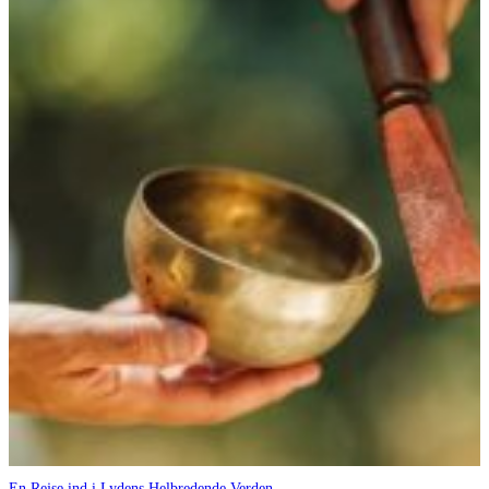
En Rejse ind i Lydens Helbredende Verden