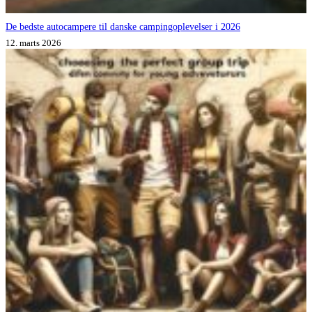
De bedste autocampere til danske campingoplevelser i 2026
12. marts 2026