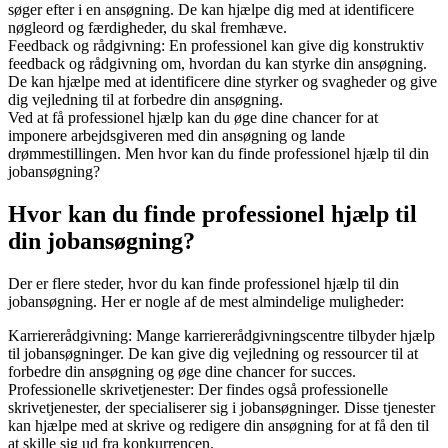
søger efter i en ansøgning. De kan hjælpe dig med at identificere
nøgleord og færdigheder, du skal fremhæve.
Feedback og rådgivning: En professionel kan give dig konstruktiv
feedback og rådgivning om, hvordan du kan styrke din ansøgning.
De kan hjælpe med at identificere dine styrker og svagheder og give
dig vejledning til at forbedre din ansøgning.
Ved at få professionel hjælp kan du øge dine chancer for at
imponere arbejdsgiveren med din ansøgning og lande
drømmestillingen. Men hvor kan du finde professionel hjælp til din
jobansøgning?
Hvor kan du finde professionel hjælp til
din jobansøgning?
Der er flere steder, hvor du kan finde professionel hjælp til din
jobansøgning. Her er nogle af de mest almindelige muligheder:
Karriererådgivning: Mange karriererådgivningscentre tilbyder hjælp
til jobansøgninger. De kan give dig vejledning og ressourcer til at
forbedre din ansøgning og øge dine chancer for succes.
Professionelle skrivetjenester: Der findes også professionelle
skrivetjenester, der specialiserer sig i jobansøgninger. Disse tjenester
kan hjælpe med at skrive og redigere din ansøgning for at få den til
at skille sig ud fra konkurrencen.