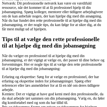
Netværk: Dit professionelle netværk kan være en værdifuld
ressource, når det kommer til at få professionel hjælp til din
jobansøgning. Spørg kolleger, mentorer eller tidligere arbejdsgivere
om de kan anbefale nogen, der kan hjælpe dig med din ansøgning.
Når du har fundet den rette professionelle til at hjælpe dig med din
jobansøgning, er der nogle tips, du kan følge for at sikre dig, at du
får mest muligt ud af hjælpen.
Tips til at vælge den rette professionelle
til at hjælpe dig med din jobansøgning
Når du vælger en professionel til at hjælpe dig med din
jobansøgning, er det vigtigt at vælge en, der passer til dine behov og
forventninger. Her er nogle tips til at vælge den rette professionelle
til at hjælpe dig med din jobansøgning:
Erfaring og ekspertise: Sørg for at vælge en professionel, der har
erfaring og ekspertise inden for jobansøgninger. Spørg efter
referencer eller læs anmeldelser for at få en idé om deres tidligere
arbejde.
Kemien: Det er vigtigt at have god kemi med den professionelle, da
du skal arbejde tæt sammen om din jobansøgning. Vælg en, du føler
dig komfortabel med og som du har tillid til.
Pris og tidsramme: Spørg om prisen og tidsrammen for hjælpen.