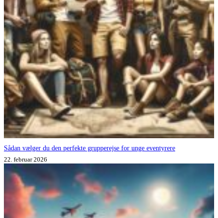
Sådan vælger du den perfekte grupperejse for unge eventyrere
22. februar 2026