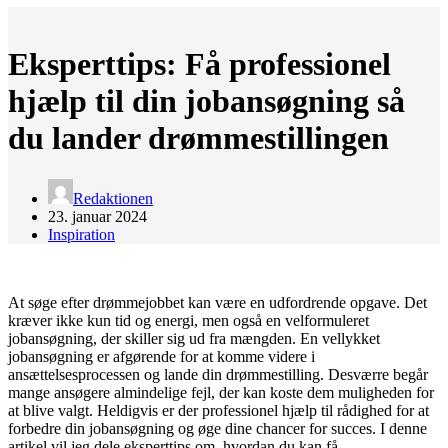
Eksperttips: Få professionel
hjælp til din jobansøgning så
du lander drømmestillingen
Redaktionen
23. januar 2024
Inspiration
At søge efter drømmejobbet kan være en udfordrende opgave. Det
kræver ikke kun tid og energi, men også en velformuleret
jobansøgning, der skiller sig ud fra mængden. En vellykket
jobansøgning er afgørende for at komme videre i
ansættelsesprocessen og lande din drømmestilling. Desværre begår
mange ansøgere almindelige fejl, der kan koste dem muligheden for
at blive valgt. Heldigvis er der professionel hjælp til rådighed for at
forbedre din jobansøgning og øge dine chancer for succes. I denne
artikel vil jeg dele eksperttips om, hvordan du kan få