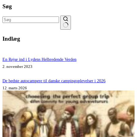
Søg
Ingen
resultater
Indlæg
En Rejse ind i Lydens Helbredende Verden
2. november 2023
De bedste autocampere til danske campingoplevelser i 2026
12. marts 2026