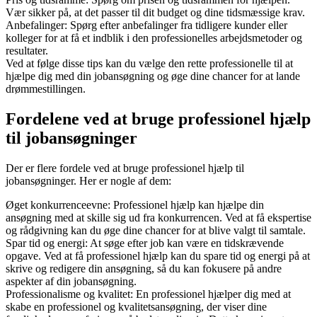
Vær sikker på, at det passer til dit budget og dine tidsmæssige krav.
Anbefalinger: Spørg efter anbefalinger fra tidligere kunder eller
kolleger for at få et indblik i den professionelles arbejdsmetoder og
resultater.
Ved at følge disse tips kan du vælge den rette professionelle til at
hjælpe dig med din jobansøgning og øge dine chancer for at lande
drømmestillingen.
Fordelene ved at bruge professionel hjælp
til jobansøgninger
Der er flere fordele ved at bruge professionel hjælp til
jobansøgninger. Her er nogle af dem:
Øget konkurrenceevne: Professionel hjælp kan hjælpe din
ansøgning med at skille sig ud fra konkurrencen. Ved at få ekspertise
og rådgivning kan du øge dine chancer for at blive valgt til samtale.
Spar tid og energi: At søge efter job kan være en tidskrævende
opgave. Ved at få professionel hjælp kan du spare tid og energi på at
skrive og redigere din ansøgning, så du kan fokusere på andre
aspekter af din jobansøgning.
Professionalisme og kvalitet: En professionel hjælper dig med at
skabe en professionel og kvalitetsansøgning, der viser dine