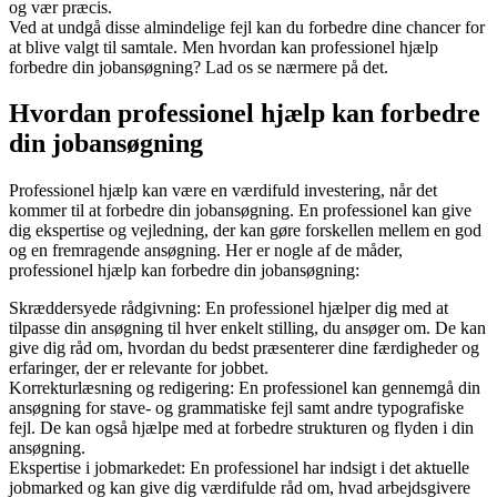
og vær præcis.
Ved at undgå disse almindelige fejl kan du forbedre dine chancer for
at blive valgt til samtale. Men hvordan kan professionel hjælp
forbedre din jobansøgning? Lad os se nærmere på det.
Hvordan professionel hjælp kan forbedre
din jobansøgning
Professionel hjælp kan være en værdifuld investering, når det
kommer til at forbedre din jobansøgning. En professionel kan give
dig ekspertise og vejledning, der kan gøre forskellen mellem en god
og en fremragende ansøgning. Her er nogle af de måder,
professionel hjælp kan forbedre din jobansøgning:
Skræddersyede rådgivning: En professionel hjælper dig med at
tilpasse din ansøgning til hver enkelt stilling, du ansøger om. De kan
give dig råd om, hvordan du bedst præsenterer dine færdigheder og
erfaringer, der er relevante for jobbet.
Korrekturlæsning og redigering: En professionel kan gennemgå din
ansøgning for stave- og grammatiske fejl samt andre typografiske
fejl. De kan også hjælpe med at forbedre strukturen og flyden i din
ansøgning.
Ekspertise i jobmarkedet: En professionel har indsigt i det aktuelle
jobmarked og kan give dig værdifulde råd om, hvad arbejdsgivere