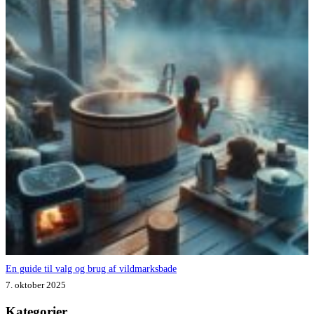
En guide til valg og brug af vildmarksbade
7. oktober 2025
Kategorier