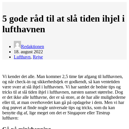
5 gode råd til at slå tiden ihjel i
lufthavnen
Redaktionen
18. august 2022
Lufthavn
,
Rejse
Vi kender det alle. Man kommer 2,5 time før afgang til lufthavnen,
og når check-in og sikkerhedstjek er godkendt, så kan ventetiden
være svær at slå ihjel i lufthavnen. Vi har samlet de bedste tips og
tricks til at slå tiden ihjel i lufthavnen, næsten uanset størrelse. Dog
er det ikke alle lufthavne, der er så store, at de har alle mulighederne
eller til, at man overhovedet kan gå på opdagelse i dem. Men vi har
dog prøvet at finde nogle universale tips og tricks, som du kan
benytte dig af, lige meget om det er Singapore eller Tirstrup
lufthavn: