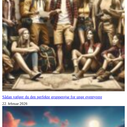
Sådan vælger du den perfekte grupperejse for unge eventyrere
22. februar 2026