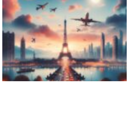
Udforsk verdens vidundere: Rejser og oplevelser
17. februar 2026