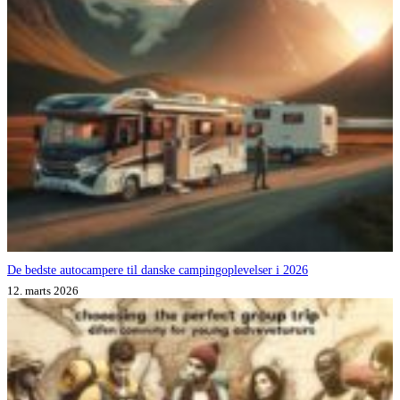
De bedste autocampere til danske campingoplevelser i 2026
12. marts 2026